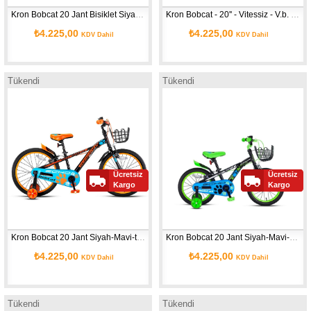
Kron Bobcat 20 Jant Bisiklet Siyah-Mavi-Sarı
Kron Bobcat - 20'' - Vitessiz - V.b. - Siyah-mavi/kırmızı
₺4.225,00
₺4.225,00
KDV Dahil
KDV Dahil
Tükendi
Tükendi
Ücretsiz
Ücretsiz
Kargo
Kargo
Kron Bobcat 20 Jant Siyah-Mavi-turuncu
Kron Bobcat 20 Jant Siyah-Mavi-Yeşil
₺4.225,00
₺4.225,00
KDV Dahil
KDV Dahil
Tükendi
Tükendi