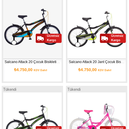
Ücretsiz
Ücretsiz
Kargo
Kargo
Salcano Attack 20 Çocuk Bisikleti (120/140 cm boy) Siyah Mavi Turuncu
Salcano Attack 20 Jant Çocuk Bisikleti (120/140 cm Boy) Siyah Sarı 
₺4.750,00
₺4.750,00
KDV Dahil
KDV Dahil
Tükendi
Tükendi
Ücretsiz
Ücretsiz