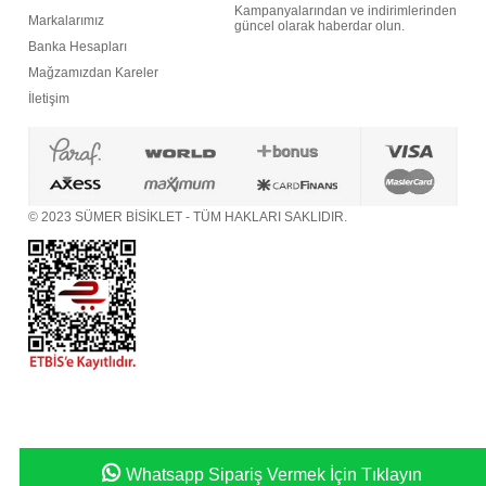
Kampanyalarından ve indirimlerinden
M
arkalarımız
güncel olarak haberdar olun.
Banka Hesapları
M
ağzamızdan Kareler
İletişim
© 2023 SÜMER BİSİKLET - TÜM HAKLARI SAKLIDIR.
Whatsapp Sipariş Vermek İçin Tıklayın