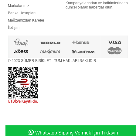
Kampanyalarından ve indirimlerinden
M
arkalarımız
güncel olarak haberdar olun.
Banka Hesapları
M
ağzamızdan Kareler
İletişim
© 2023 SÜMER BİSİKLET - TÜM HAKLARI SAKLIDIR.
Whatsapp Sipariş Vermek İçin Tıklayın